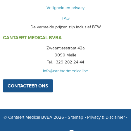
Veiligheid en privacy
FAQ
De vermelde prijzen zijn inclusief BTW
CANTAERT MEDICAL BVBA
Zwaantjesstraat 42a
9090 Melle
Tel. +329 282 24 44
info@cantaertmedical.be
CONTACTEER ONS
© Cantaert Medical BVBA 2026
•
Sitemap
•
Privacy & Disclaimer
•