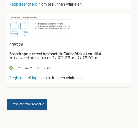
Registreer
of
login
om te kunnen winkelen.
PRODUCT NIET GEVONDEN?
938728
Foliodrape protect basisset: 1x Tafelafdeklaken, 10st
zelfklevend afdeklakens 2x 170*175cm, 2x 75*90cm
€ 134,29 Incl. BTW
Registreer
of
login
om te kunnen winkelen.
‹ Terug naar selectie