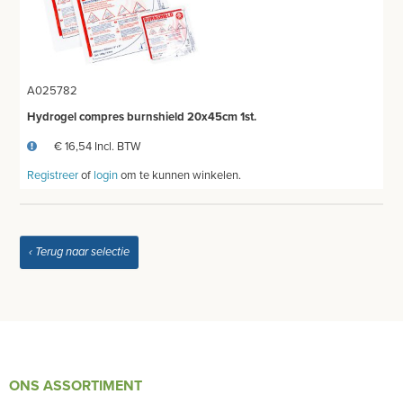
A025782
Hydrogel compres burnshield 20x45cm 1st.
€ 16,54 Incl. BTW
Registreer
of
login
om te kunnen winkelen.
‹ Terug naar selectie
ONS ASSORTIMENT