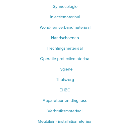
Gynaecologie
Injectiemateriaal
Wond- en verbandmateriaal
Handschoenen
Hechtingsmateriaal
Operatie-protectiemateriaal
Hygiene
Thuiszorg
EHBO
Apparatuur en diagnose
Verbruiksmateriaal
Meubilair - installatiemateriaal