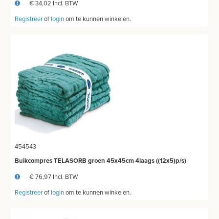
€ 34,02 Incl. BTW
Registreer
of
login
om te kunnen winkelen.
454543
Buikcompres TELASORB groen 45x45cm 4laags ((12x5)p/s)
€ 76,97 Incl. BTW
Registreer
of
login
om te kunnen winkelen.