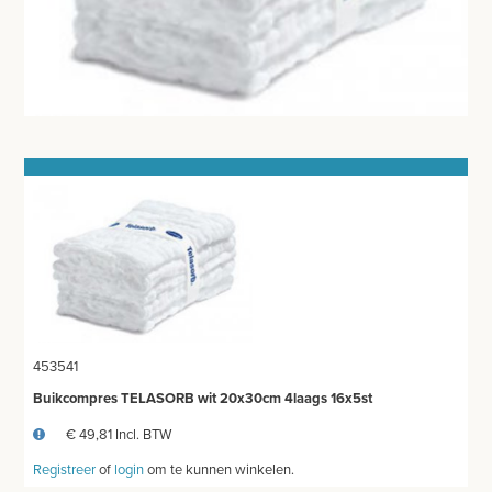
BANDAGES VOOR DIEREN
WATTEN-DEPPERS
ORTHOPEDISCHE BRACES
WONDVERZORGING
BLOEDSTELPENDE SPRAY
HANDSCHOENEN
HECHTINGSMATERIAAL
OPERATIE-PROTECTIEMATERIAAL
453541
HYGIENE
Buikcompres TELASORB wit 20x30cm 4laags 16x5st
€ 49,81 Incl. BTW
THUISZORG
Registreer
of
login
om te kunnen winkelen.
EHBO