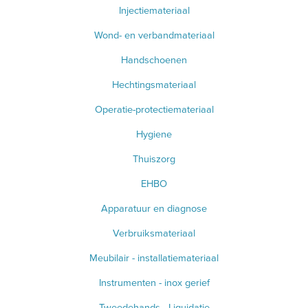
Injectiemateriaal
Wond- en verbandmateriaal
Handschoenen
Hechtingsmateriaal
Operatie-protectiemateriaal
Hygiene
Thuiszorg
EHBO
Apparatuur en diagnose
Verbruiksmateriaal
Meubilair - installatiemateriaal
Instrumenten - inox gerief
Tweedehands - Liquidatie