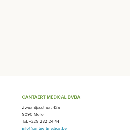
CANTAERT MEDICAL BVBA
Zwaantjesstraat 42a
9090 Melle
Tel. +329 282 24 44
info@cantaertmedical.be