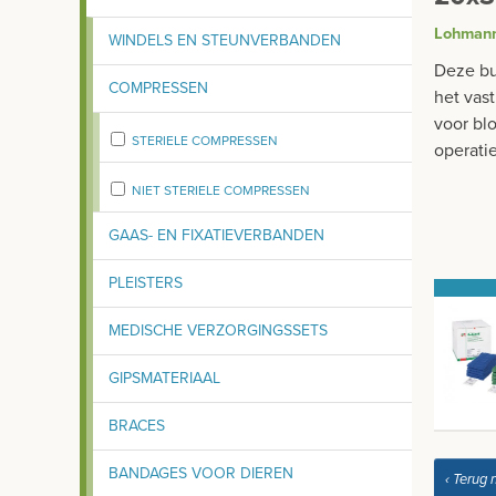
Lohman
WINDELS EN STEUNVERBANDEN
Deze bu
COMPRESSEN
het vas
voor bl
STERIELE COMPRESSEN
operati
NIET STERIELE COMPRESSEN
GAAS- EN FIXATIEVERBANDEN
PLEISTERS
MEDISCHE VERZORGINGSSETS
GIPSMATERIAAL
BRACES
BANDAGES VOOR DIEREN
‹ Terug 