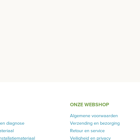
ONZE WEBSHOP
Algemene voorwaarden
 en diagnose
Verzending en bezorging
teriaal
Retour en service
installatiemateriaal
Veiligheid en privacy