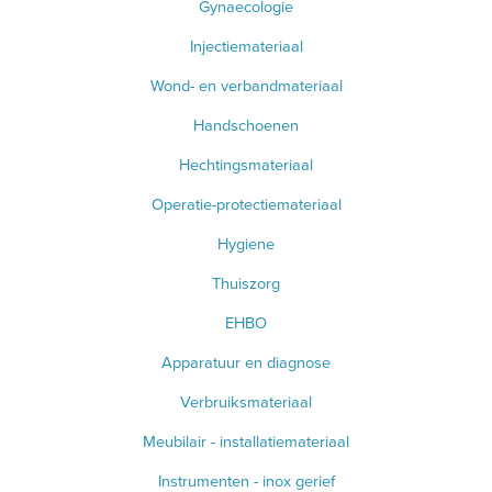
Gynaecologie
Injectiemateriaal
Wond- en verbandmateriaal
Handschoenen
Hechtingsmateriaal
Operatie-protectiemateriaal
Hygiene
Thuiszorg
EHBO
Apparatuur en diagnose
Verbruiksmateriaal
Meubilair - installatiemateriaal
Instrumenten - inox gerief