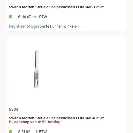
Swann Morton Steriele Scalpelmessen FIJN SM63 25st
€ 114,47 Incl. BTW
Registreer
of
login
om te kunnen winkelen.
5904
Swann Morton Steriele Scalpelmessen FIJN SM64 25st
Bij aankoop van 4: 5% korting!
€ 51,69 Incl. BTW