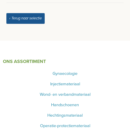
‹ Terug naar selectie
ONS ASSORTIMENT
Gynaecologie
Injectiemateriaal
Wond- en verbandmateriaal
Handschoenen
Hechtingsmateriaal
Operatie-protectiemateriaal