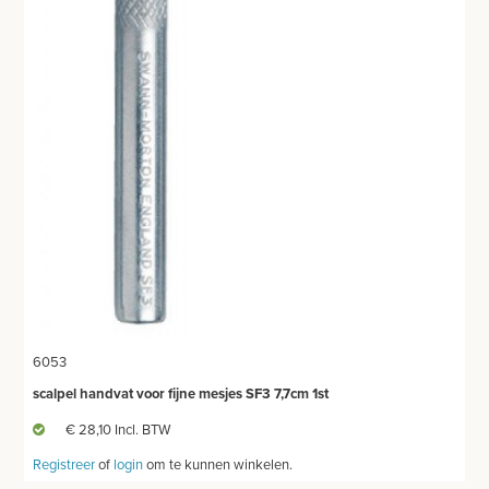
6053
scalpel handvat voor fijne mesjes SF3 7,7cm 1st
€ 28,10 Incl. BTW
Registreer
of
login
om te kunnen winkelen.