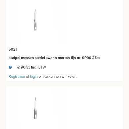
5921
scalpel messen steriel swann morton fijn nr. SP90 25st
€ 96,33 Incl. BTW
Registreer
of
login
om te kunnen winkelen.