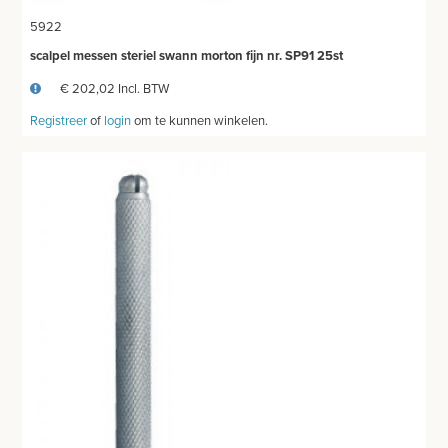
5922
scalpel messen steriel swann morton fijn nr. SP91 25st
€ 202,02 Incl. BTW
Registreer
of
login
om te kunnen winkelen.