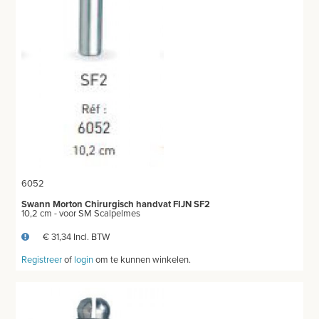
6052
Swann Morton Chirurgisch handvat FIJN SF2
10,2 cm - voor SM Scalpelmes
€ 31,34 Incl. BTW
Registreer
of
login
om te kunnen winkelen.