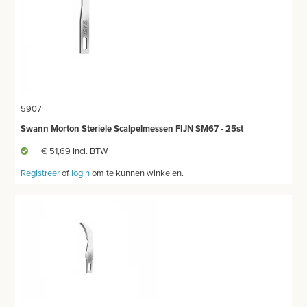
5907
Swann Morton Steriele Scalpelmessen FIJN SM67 - 25st
€ 51,69 Incl. BTW
Registreer
of
login
om te kunnen winkelen.