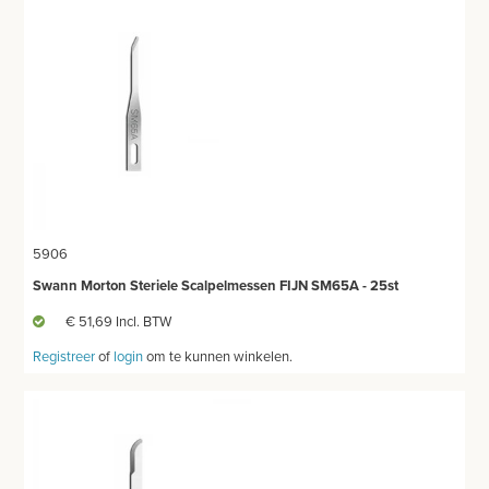
5906
Swann Morton Steriele Scalpelmessen FIJN SM65A - 25st
€ 51,69 Incl. BTW
Registreer
of
login
om te kunnen winkelen.