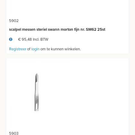
5902
scalpel messen steriel swann morton fijn nr. SM62 25st
€ 95,48 Incl. BTW
Registreer
of
login
om te kunnen winkelen.
5903