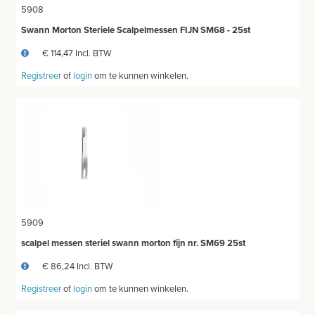
5908
Swann Morton Steriele Scalpelmessen FIJN SM68 - 25st
€ 114,47 Incl. BTW
Registreer
of
login
om te kunnen winkelen.
5909
scalpel messen steriel swann morton fijn nr. SM69 25st
€ 86,24 Incl. BTW
Registreer
of
login
om te kunnen winkelen.