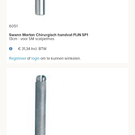
6051
Swann Morton Chirurgisch handvat FIJN SF1
13cm - voor SM scalpelmes
€ 31,34 Incl. BTW
Registreer
of
login
om te kunnen winkelen.