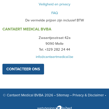
Veiligheid en privacy
FAQ
De vermelde prijzen zijn inclusief BTW
CANTAERT MEDICAL BVBA
Zwaantjesstraat 42a
9090 Melle
Tel. +329 282 24 44
info@cantaertmedical.be
CONTACTEER ONS
© Cantaert Medical BVBA 2026
•
Sitemap
•
Privacy & Disclaimer
•
webdesign