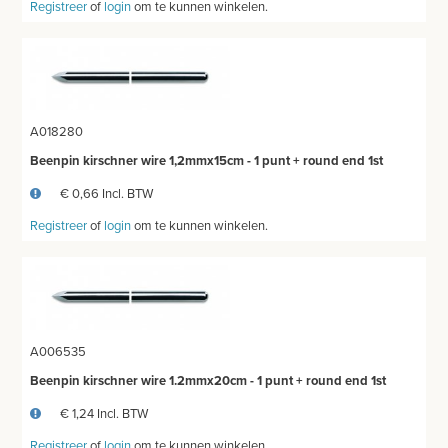
Registreer
of
login
om te kunnen winkelen.
A018280
Beenpin kirschner wire 1,2mmx15cm - 1 punt + round end 1st
€ 0,66 Incl. BTW
Registreer
of
login
om te kunnen winkelen.
A006535
Beenpin kirschner wire 1.2mmx20cm - 1 punt + round end 1st
€ 1,24 Incl. BTW
Registreer
of
login
om te kunnen winkelen.