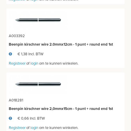
A003392
Beenpin kirschner wire 2.0mmx12cm - 1 punt + round end 1st
€ 1,38 Incl. BTW
Registreer
of
login
om te kunnen winkelen.
A018281
Beenpin kirschner wire 2,0mmx15cm - 1 punt + round end 1st
€ 0,66 Incl. BTW
Registreer
of
login
om te kunnen winkelen.