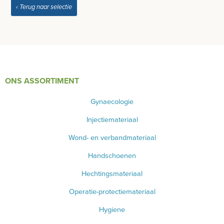
‹ Terug naar selectie
ONS ASSORTIMENT
Gynaecologie
Injectiemateriaal
Wond- en verbandmateriaal
Handschoenen
Hechtingsmateriaal
Operatie-protectiemateriaal
Hygiene