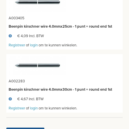
A003405
Beenpin kirschner wire 4.0mmx25cm - 1 punt + round end 1st
€ 4,09 Incl. BTW
Registreer
of
login
om te kunnen winkelen.
A002283
Beenpin kirschner wire 4.0mmx30cm - 1 punt + round end 1st
€ 4,67 Incl. BTW
Registreer
of
login
om te kunnen winkelen.