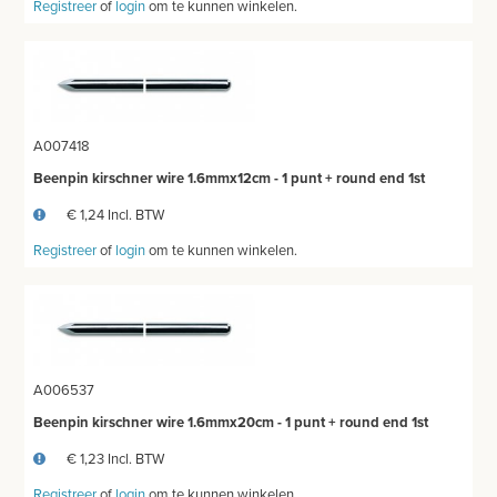
Registreer
of
login
om te kunnen winkelen.
A007418
Beenpin kirschner wire 1.6mmx12cm - 1 punt + round end 1st
€ 1,24 Incl. BTW
Registreer
of
login
om te kunnen winkelen.
A006537
Beenpin kirschner wire 1.6mmx20cm - 1 punt + round end 1st
€ 1,23 Incl. BTW
Registreer
of
login
om te kunnen winkelen.