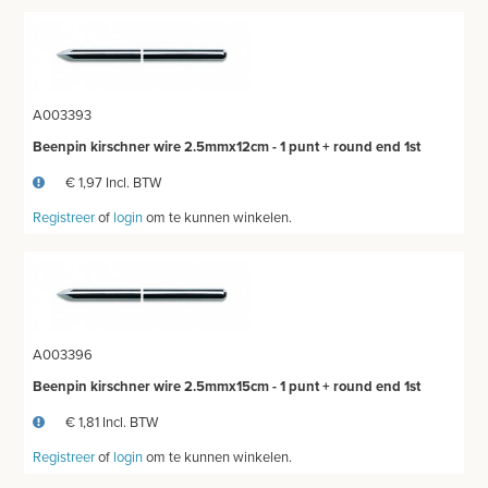
A003393
Beenpin kirschner wire 2.5mmx12cm - 1 punt + round end 1st
€ 1,97 Incl. BTW
Registreer
of
login
om te kunnen winkelen.
A003396
Beenpin kirschner wire 2.5mmx15cm - 1 punt + round end 1st
€ 1,81 Incl. BTW
Registreer
of
login
om te kunnen winkelen.