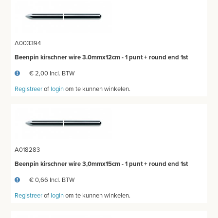
A003394
Beenpin kirschner wire 3.0mmx12cm - 1 punt + round end 1st
€ 2,00 Incl. BTW
Registreer
of
login
om te kunnen winkelen.
A018283
Beenpin kirschner wire 3,0mmx15cm - 1 punt + round end 1st
€ 0,66 Incl. BTW
Registreer
of
login
om te kunnen winkelen.