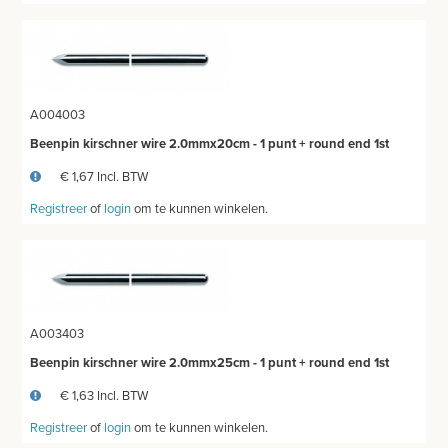
A004003
Beenpin kirschner wire 2.0mmx20cm - 1 punt + round end 1st
€ 1,67 Incl. BTW
Registreer
of
login
om te kunnen winkelen.
A003403
Beenpin kirschner wire 2.0mmx25cm - 1 punt + round end 1st
€ 1,63 Incl. BTW
Registreer
of
login
om te kunnen winkelen.