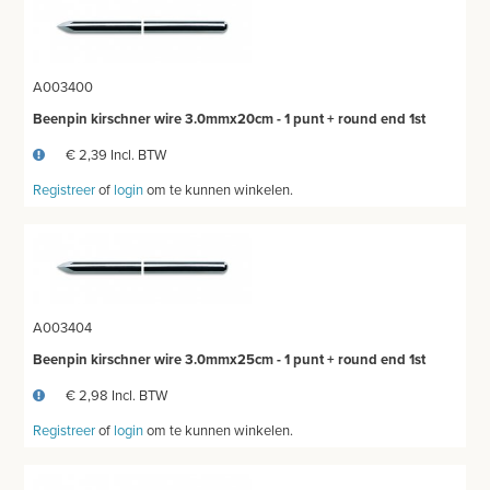
A003400
Beenpin kirschner wire 3.0mmx20cm - 1 punt + round end 1st
€ 2,39 Incl. BTW
Registreer
of
login
om te kunnen winkelen.
A003404
Beenpin kirschner wire 3.0mmx25cm - 1 punt + round end 1st
€ 2,98 Incl. BTW
Registreer
of
login
om te kunnen winkelen.