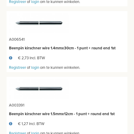
Registreer
of
login
om te kunnen winkelen.
A006541
Beenpin kirschner wire 1.4mmx30cm - 1 punt + round end 1st
€ 2,73 Incl. BTW
Registreer
of
login
om te kunnen winkelen.
A003391
Beenpin kirschner wire 1.5mmx12cm - 1 punt + round end 1st
€ 1,27 Incl. BTW
Registreer
of
login
om te kunnen winkelen.