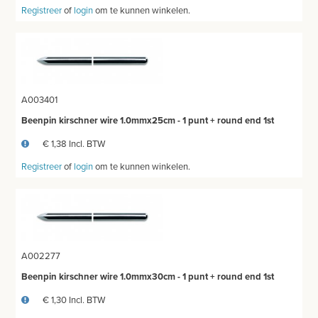
Registreer
of
login
om te kunnen winkelen.
A003401
Beenpin kirschner wire 1.0mmx25cm - 1 punt + round end 1st
€ 1,38 Incl. BTW
Registreer
of
login
om te kunnen winkelen.
A002277
Beenpin kirschner wire 1.0mmx30cm - 1 punt + round end 1st
€ 1,30 Incl. BTW