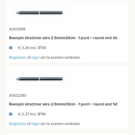
A003399
Beenpin kirschner wire 2.5mmx20cm - 1 punt + round end 1st
€ 3,26 Incl. BTW
Registreer
of
login
om te kunnen winkelen.
A002280
Beenpin kirschner wire 2.5mmx30cm - 1 punt + round end 1st
€ 2,37 Incl. BTW
Registreer
of
login
om te kunnen winkelen.