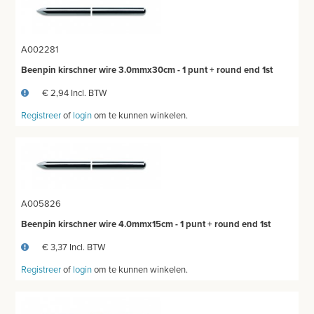
A002281
Beenpin kirschner wire 3.0mmx30cm - 1 punt + round end 1st
€ 2,94 Incl. BTW
Registreer
of
login
om te kunnen winkelen.
A005826
Beenpin kirschner wire 4.0mmx15cm - 1 punt + round end 1st
€ 3,37 Incl. BTW
Registreer
of
login
om te kunnen winkelen.