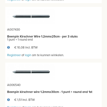
A007430
Beenpin Kirschner Wire 1.2mmx25cm - per 3 stuks
1 punt + 1 round end
€ 10,08 Incl. BTW
Registreer
of
login
om te kunnen winkelen.
A006540
Beenpin kirschner wire 1.2mmx30cm - 1 punt + round end 1st
€ 1,51 Incl. BTW