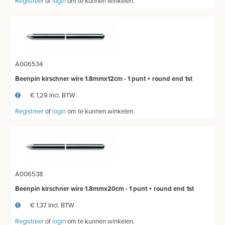
Registreer
of
login
om te kunnen winkelen.
A006534
Beenpin kirschner wire 1.8mmx12cm - 1 punt + round end 1st
€ 1,29 Incl. BTW
Registreer
of
login
om te kunnen winkelen.
A006538
Beenpin kirschner wire 1.8mmx20cm - 1 punt + round end 1st
€ 1,37 Incl. BTW
Registreer
of
login
om te kunnen winkelen.