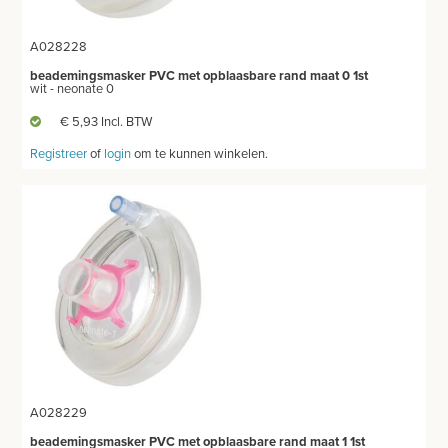
A028228
beademingsmasker PVC met opblaasbare rand maat 0 1st
wit - neonate 0
€ 5,93 Incl. BTW
Registreer
of
login
om te kunnen winkelen.
A028229
beademingsmasker PVC met opblaasbare rand maat 1 1st