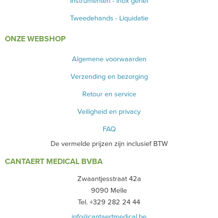
Instrumenten - inox gerief
Tweedehands - Liquidatie
ONZE WEBSHOP
Algemene voorwaarden
Verzending en bezorging
Retour en service
Veiligheid en privacy
FAQ
De vermelde prijzen zijn inclusief BTW
CANTAERT MEDICAL BVBA
Zwaantjesstraat 42a
9090 Melle
Tel. +329 282 24 44
info@cantaertmedical.be