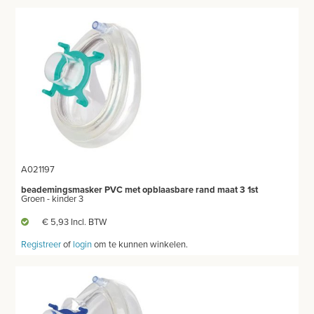
A021197
beademingsmasker PVC met opblaasbare rand maat 3 1st
Groen - kinder 3
€ 5,93 Incl. BTW
Registreer
of
login
om te kunnen winkelen.