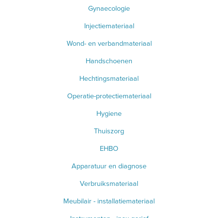
Gynaecologie
Injectiemateriaal
Wond- en verbandmateriaal
Handschoenen
Hechtingsmateriaal
Operatie-protectiemateriaal
Hygiene
Thuiszorg
EHBO
Apparatuur en diagnose
Verbruiksmateriaal
Meubilair - installatiemateriaal