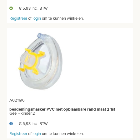
€ 5,93 Incl. BTW
Registreer
of
login
om te kunnen winkelen.
A021196
beademingsmasker PVC met opblaasbare rand maat 2 1st
Geel - kinder 2
€ 5,93 Incl. BTW
Registreer
of
login
om te kunnen winkelen.