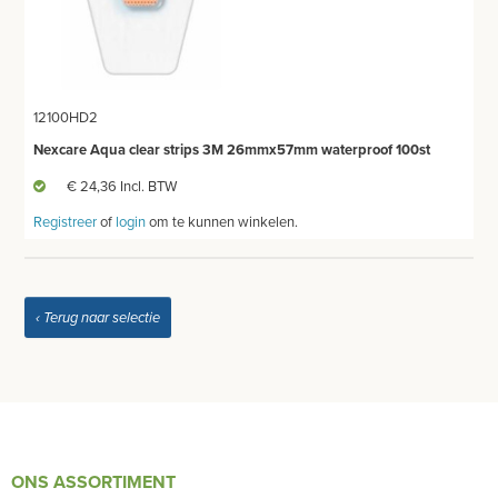
12100HD2
Nexcare Aqua clear strips 3M 26mmx57mm waterproof 100st
€ 24,36 Incl. BTW
Registreer
of
login
om te kunnen winkelen.
‹ Terug naar selectie
ONS ASSORTIMENT