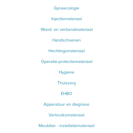
Gynaecologie
Injectiemateriaal
Wond- en verbandmateriaal
Handschoenen
Hechtingsmateriaal
Operatie-protectiemateriaal
Hygiene
Thuiszorg
EHBO
Apparatuur en diagnose
Verbruiksmateriaal
Meubilair - installatiemateriaal